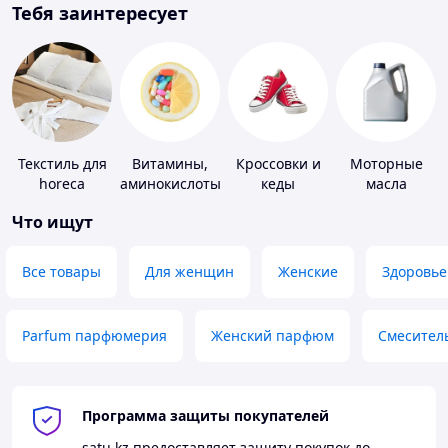
Тебя заинтересует
Текстиль для
Витамины,
Кроссовки и
Моторные
horeca
аминокислоты
кеды
масла
и коферменты
Что ищут
Все товары
Для женщин
Женские
Здоровье
Parfum парфюмерия
Женский парфюм
Смесител
Программа защиты покупателей
satu.kz
предоставляет защиту покупок до