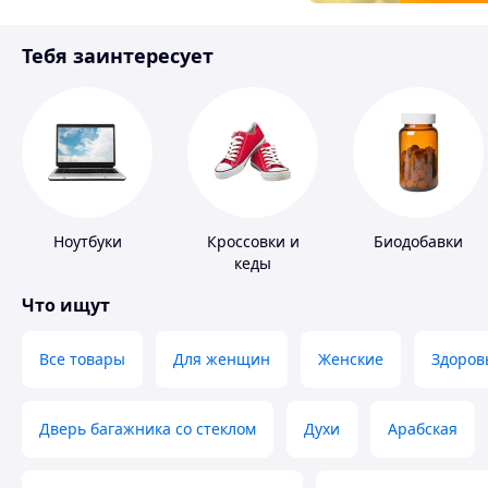
Товары для детей
Тебя заинтересует
Инструмент
Ноутбуки
Кроссовки и
Биодобавки
кеды
Что ищут
Все товары
Для женщин
Женские
Здоров
Дверь багажника со стеклом
Духи
Арабская