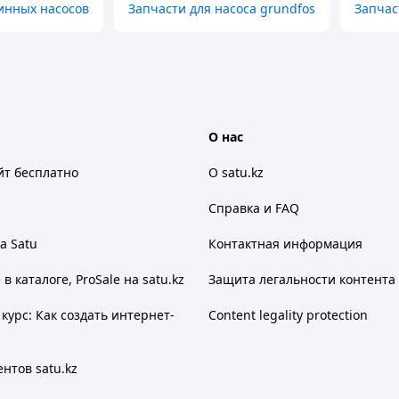
инных насосов
Запчасти для насоса grundfos
Запчас
О нас
йт
бесплатно
О satu.kz
Справка и FAQ
а Satu
Контактная информация
 каталоге, ProSale на satu.kz
Защита легальности контента
курс: Как создать интернет-
Content legality protection
нтов satu.kz