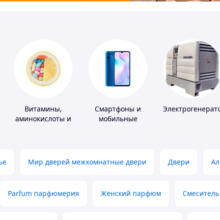
Витамины,
Смартфоны и
Электрогенерат
аминокислоты и
мобильные
коферменты
телефоны
ье
Мир дверей межкомнатные двери
Двери
Ал
Parfum парфюмерия
Женский парфюм
Смеситель